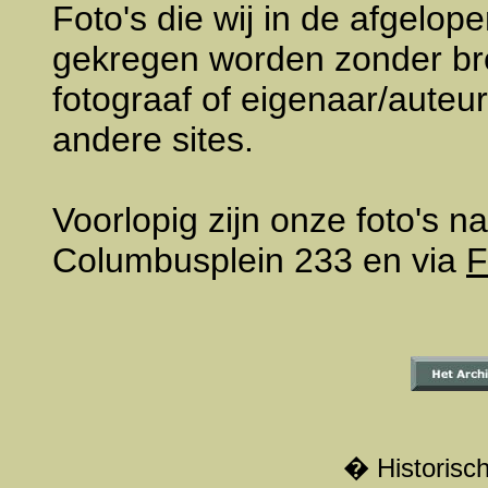
Foto's die wij in de afgelo
gekregen worden zonder br
fotograaf of eigenaar/aute
andere sites.
Voorlopig zijn onze foto's na
Columbusplein 233 en via
F
� Historisch